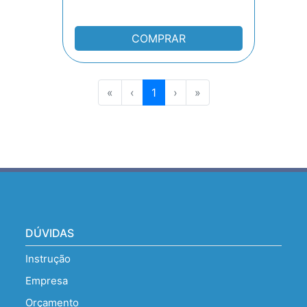
COMPRAR
«
‹
1
›
»
DÚVIDAS
Instrução
Empresa
Orçamento