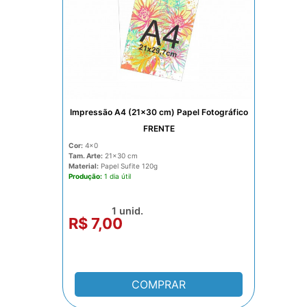
Impressão A4 (21x30 cm) Papel Fotográfico
FRENTE
Cor:
4x0
Tam. Arte:
21x30
Material:
Papel Sufite 120g
Produção:
1 dia
1 unid.
R$ 7,00
COMPRAR