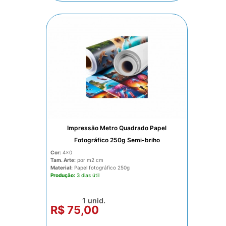
Impressão Metro Quadrado Papel
Fotográfico 250g Semi-briho
Cor:
4x0
Tam. Arte:
por m2
Material:
Papel fotográfico 250g
Produção:
3 dias
1 unid.
R$ 75,00